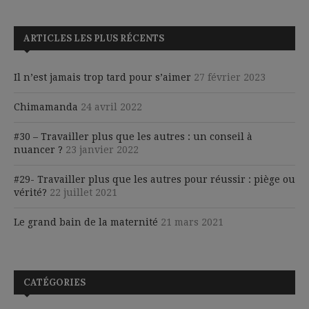
ARTICLES LES PLUS RÉCENTS
Il n’est jamais trop tard pour s’aimer
27 février 2023
Chimamanda
24 avril 2022
#30 – Travailler plus que les autres : un conseil à
nuancer ?
23 janvier 2022
#29- Travailler plus que les autres pour réussir : piège ou
vérité?
22 juillet 2021
Le grand bain de la maternité
21 mars 2021
CATÉGORIES