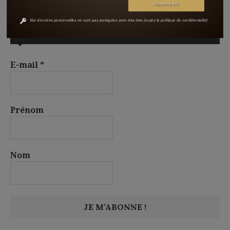
Vos données personnelles ne sont pas partagées avec des tiers (voyez la politique de confidentialité)
S’ABONNER À LA NEWSLETTER
E-mail
*
Prénom
Nom