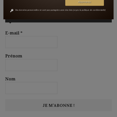
Vos données personnelles ne sont pas partagées avec des tiers (voyez la politique de confidentialité)
S’ABONNER À LA NEWSLETTER
E-mail
*
Prénom
Nom