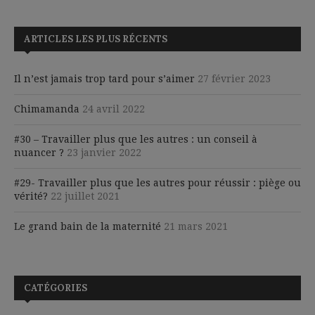
ARTICLES LES PLUS RÉCENTS
Il n’est jamais trop tard pour s’aimer
27 février 2023
Chimamanda
24 avril 2022
#30 – Travailler plus que les autres : un conseil à
nuancer ?
23 janvier 2022
#29- Travailler plus que les autres pour réussir : piège ou
vérité?
22 juillet 2021
Le grand bain de la maternité
21 mars 2021
CATÉGORIES