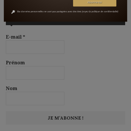
Vos données personnelles ne sont pas partagées avec des tiers (voyez la politique de confidentialité)
S’ABONNER À LA NEWSLETTER
E-mail
*
Prénom
Nom