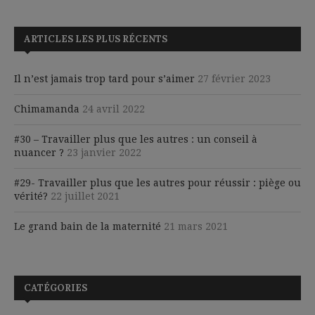
ARTICLES LES PLUS RÉCENTS
Il n’est jamais trop tard pour s’aimer
27 février 2023
Chimamanda
24 avril 2022
#30 – Travailler plus que les autres : un conseil à
nuancer ?
23 janvier 2022
#29- Travailler plus que les autres pour réussir : piège ou
vérité?
22 juillet 2021
Le grand bain de la maternité
21 mars 2021
CATÉGORIES