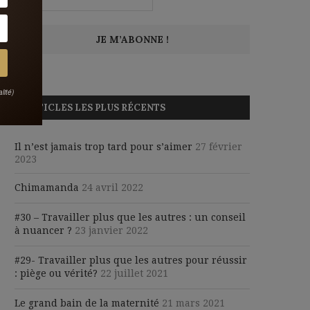
lité)
ARTICLES LES PLUS RÉCENTS
Il n’est jamais trop tard pour s’aimer
27 février
2023
Chimamanda
24 avril 2022
#30 – Travailler plus que les autres : un conseil
à nuancer ?
23 janvier 2022
#29- Travailler plus que les autres pour réussir
: piège ou vérité?
22 juillet 2021
Le grand bain de la maternité
21 mars 2021