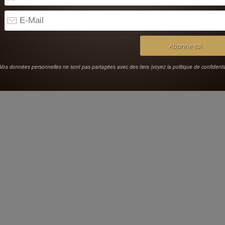
Vos données personnelles ne sont pas partagées avec des tiers (voyez la politique de confidentia