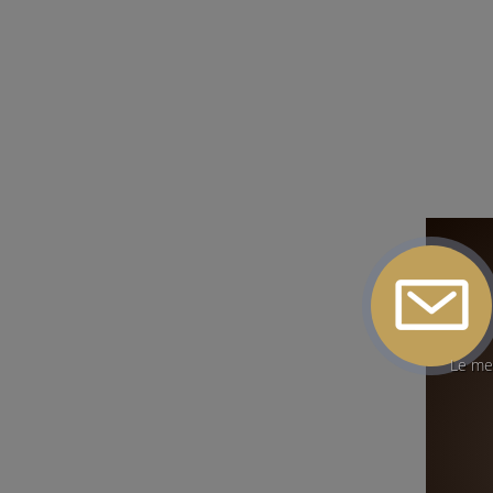
Le mei