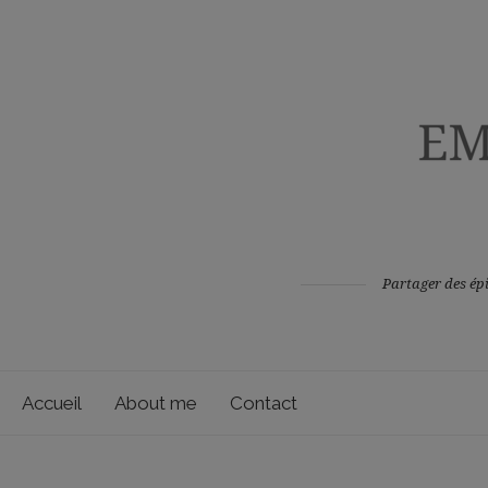
Partager des épi
Accueil
About me
Contact