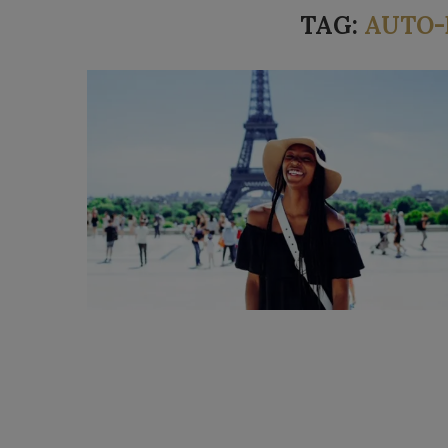
TAG:
AUTO-