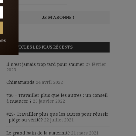
lité)
ARTICLES LES PLUS RÉCENTS
Il n’est jamais trop tard pour s’aimer
27 février
2023
Chimamanda
24 avril 2022
#30 – Travailler plus que les autres : un conseil
à nuancer ?
23 janvier 2022
#29- Travailler plus que les autres pour réussir
: piège ou vérité?
22 juillet 2021
Le grand bain de la maternité
21 mars 2021