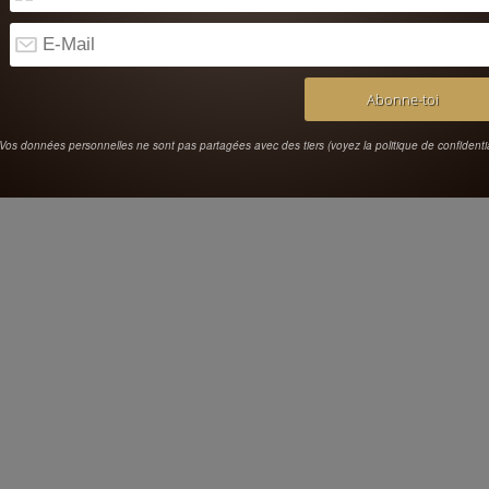
Vos données personnelles ne sont pas partagées avec des tiers (voyez la politique de confidentia