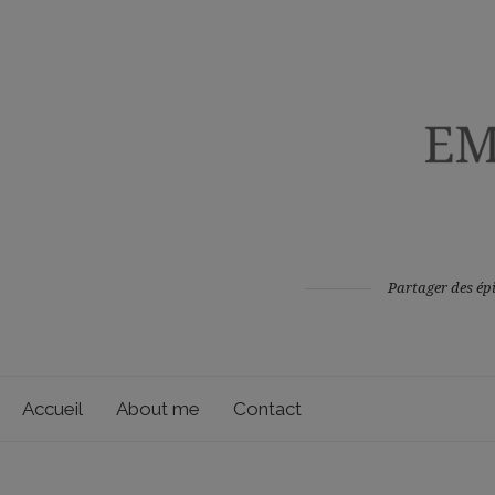
Partager des épi
Accueil
About me
Contact