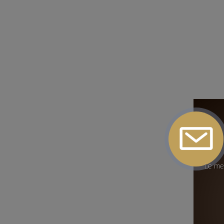
Le mei