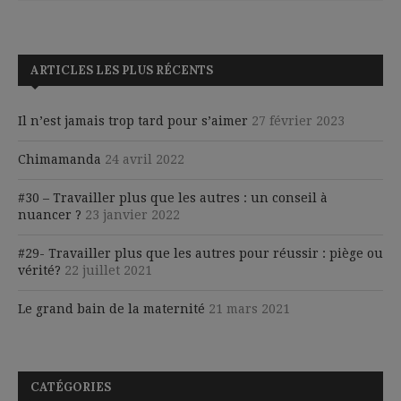
ARTICLES LES PLUS RÉCENTS
Il n’est jamais trop tard pour s’aimer
27 février 2023
Chimamanda
24 avril 2022
#30 – Travailler plus que les autres : un conseil à
nuancer ?
23 janvier 2022
#29- Travailler plus que les autres pour réussir : piège ou
vérité?
22 juillet 2021
Le grand bain de la maternité
21 mars 2021
CATÉGORIES