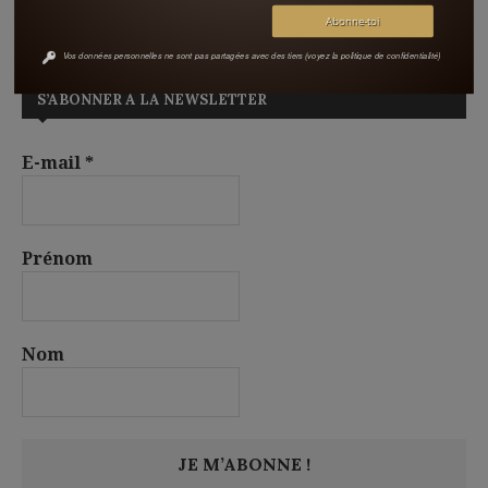
d’écriture (si si c’est compatible)
Vos données personnelles ne sont pas partagées avec des tiers (voyez la politique de confidentialité)
S’ABONNER À LA NEWSLETTER
E-mail
*
Prénom
Nom