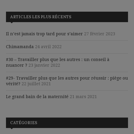
ARTICLES LES PLUS RÉCENTS
Il n’est jamais trop tard pour s’aimer
27 février 2023
Chimamanda
24 avril 2022
#30 – Travailler plus que les autres : un conseil à
nuancer ?
23 janvier 2022
#29- Travailler plus que les autres pour réussir : piège ou
vérité?
22 juillet 2021
Le grand bain de la maternité
21 mars 2021
CATÉGORIES