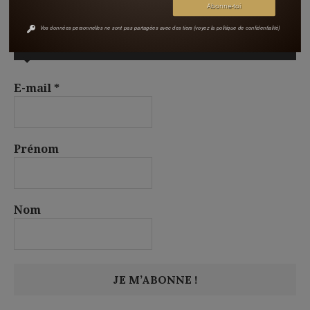
Vos données personnelles ne sont pas partagées avec des tiers (voyez la politique de confidentialité)
S’ABONNER À LA NEWSLETTER
E-mail
*
Prénom
Nom