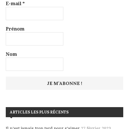
E-mail
*
Prénom
Nom
ARTICLES LES PLUS RÉCENTS
Il n’est jamais trop tard pour s’aimer
27 février 2023