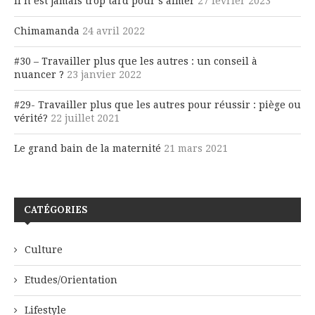
Il n’est jamais trop tard pour s’aimer
27 février 2023
Chimamanda
24 avril 2022
#30 – Travailler plus que les autres : un conseil à
nuancer ?
23 janvier 2022
#29- Travailler plus que les autres pour réussir : piège ou
vérité?
22 juillet 2021
Le grand bain de la maternité
21 mars 2021
CATÉGORIES
Culture
Etudes/Orientation
Lifestyle