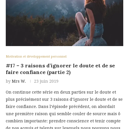
Motivation et développement personnel
#17 – 3 raisons d’ignorer le doute et de se
faire confiance (partie 2)
by
Mrs W.
23 juin 2019
On continue cette série en deux parties sur le doute et
plus précisément sur 3 raisons d’ignorer le doute et de se
faire confiance. Dans l’épisode précédent, on abordait
une première raison qui semble couler de source mais ô
combien importante: prendre conscience et tenir compte
de nos acquis et talents sur lesquels nous pouvons nous